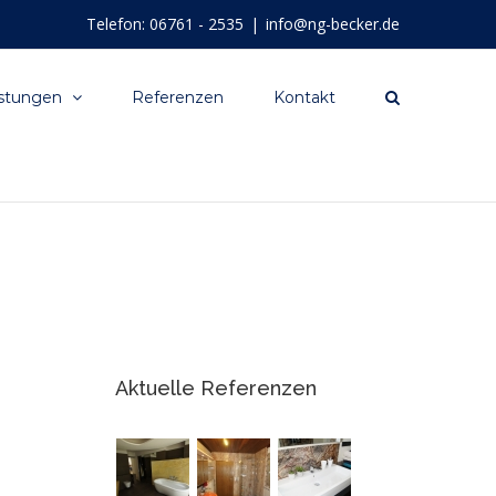
Telefon: 06761 - 2535
|
info@ng-becker.de
stungen
Referenzen
Kontakt
Aktuelle Referenzen