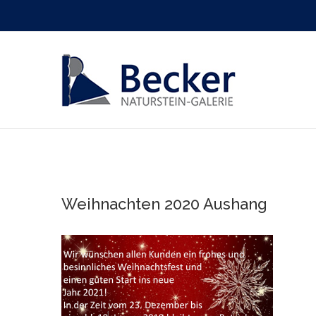
Zum
Inhalt
springen
Weihnachten 2020 Aushang