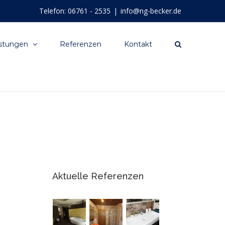
Telefon: 06761 - 2535
|
info@ng-becker.de
stungen
Referenzen
Kontakt
Aktuelle Referenzen