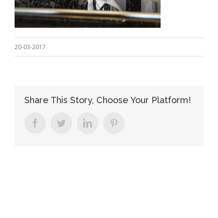
20-03-2017
Share This Story, Choose Your Platform!
facebook
twitter
linkedin
pinterest