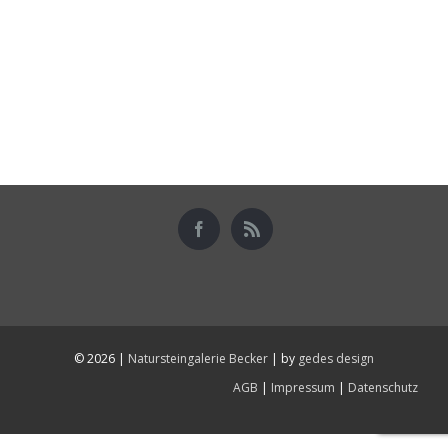
©
2026 |
Natursteingalerie Becker
| by
gedes design
AGB
|
Impressum
|
Datenschutz