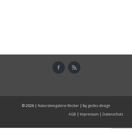
©
2026 |
Natursteingalerie Becker
| by
gedes design
AGB
|
Impressum
|
Datenschutz