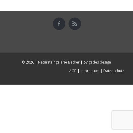
©
2026 |
Natursteingalerie Becker
| by
gedes design
AGB
|
Impressum
|
Datenschutz