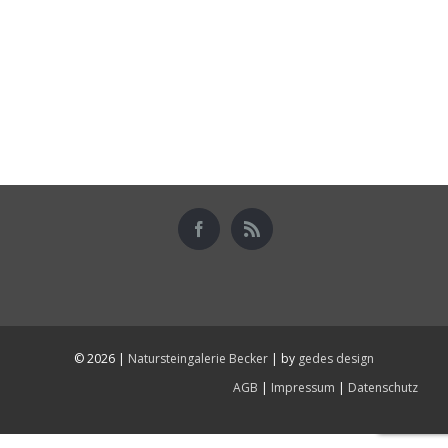
©
2026 |
Natursteingalerie Becker
| by
gedes design
AGB
|
Impressum
|
Datenschutz